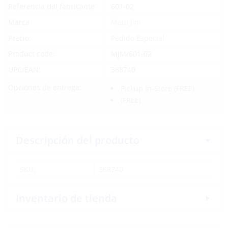
Referencia del fabricante
601-02
Marca
Maui Jim
Precio:
Pedido Especial
Product code:
MJM/601-02
UPC/EAN:
368740
Opciones de entrega:
Pickup In-Store
(FREE)
(FREE)
Descripción del producto
SKU:
368740
Inventario de tienda