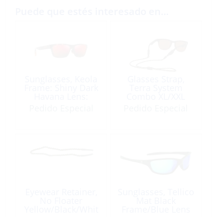
Puede que estés interesado en…
Sunglasses, Keola
Glasses Strap,
Frame: Shiny Dark
Terra System
Havana Lens:
Combo XL/XXL
Hawaii Lava
Rasta
Pedido Especial
Pedido Especial
Eyewear Retainer,
Sunglasses, Tellico
No Floater
Mat Black
Yellow/Black/Whit
Frame/Blue Lens