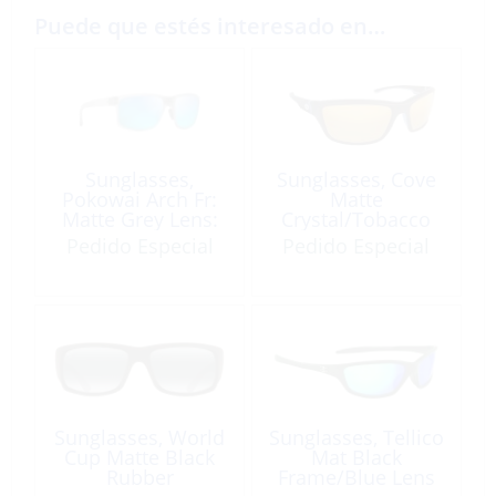
Puede que estés interesado en…
Sunglasses,
Sunglasses, Cove
Pokowai Arch Fr:
Matte
Matte Grey Lens:
Crystal/Tobacco
Blue Hawaii
Amber
Pedido Especial
Pedido Especial
Sunglasses, World
Sunglasses, Tellico
Cup Matte Black
Mat Black
Rubber
Frame/Blue Lens