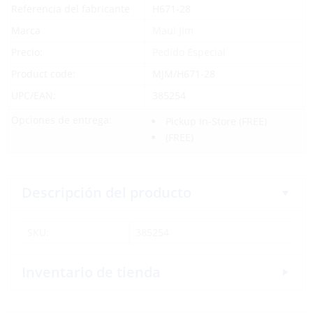
Referencia del fabricante
H671-28
Marca
Maui Jim
Precio:
Pedido Especial
Product code:
MJM/H671-28
UPC/EAN:
385254
Opciones de entrega:
Pickup In-Store
(FREE)
(FREE)
Descripción del producto
SKU:
385254
Inventario de tienda