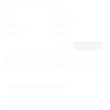
Referencia del fabricante
681-02
Marca
Maui Jim
Precio:
Pedido Especial
Product code:
MJM/681-02
UPC/EAN:
385150
Add to Cart
Opciones de entrega:
Pickup In-Store
(FREE)
(FREE)
Descripción del producto
‘Ano nui calls for exploration with an earth-tone
palette in an angular construction. This 8-base