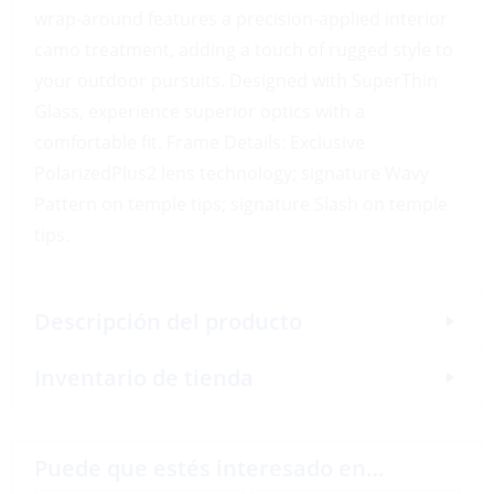
wrap-around features a precision-applied interior
camo treatment, adding a touch of rugged style to
your outdoor pursuits. Designed with SuperThin
Glass, experience superior optics with a
comfortable fit. Frame Details: Exclusive
PolarizedPlus2 lens technology; signature Wavy
Pattern on temple tips; signature Slash on temple
tips.
Descripción del producto
Inventario de tienda
Puede que estés interesado en…