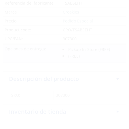
Referencia del fabricante
TSABSEHT
Marca
Croakies
Precio:
Pedido Especial
Product code:
CRO/TSABSEHT
UPC/EAN:
307300
Opciones de entrega:
Pickup In-Store
(FREE)
(FREE)
Descripción del producto
SKU:
307300
Inventario de tienda