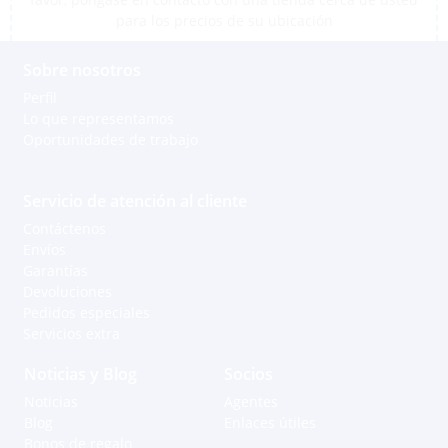
para los precios de su ubicación
Sobre nosotros
Perfil
Lo que representamos
Oportunidades de trabajo
Servicio de atención al cliente
Contáctenos
Envíos
Garantías
Devoluciones
Pedidos especiales
Servicios extra
Noticias y Blog
Socios
Noticias
Agentes
Blog
Enlaces útiles
Bonos de regalo