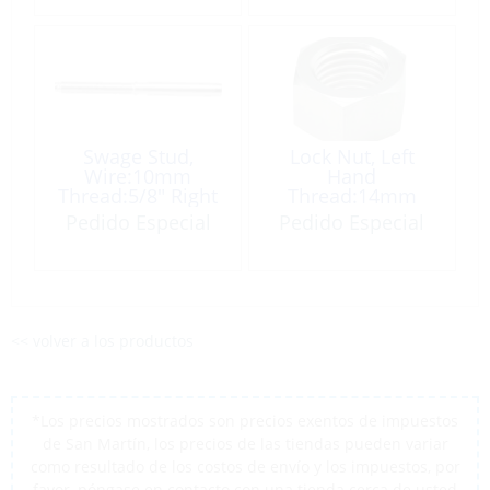
Swage Stud,
Lock Nut, Left
Wire:10mm
Hand
Thread:5/8″ Right
Thread:14mm
Hand
Pedido Especial
Pedido Especial
<< volver a los productos
*Los precios mostrados son precios exentos de impuestos
de San Martín, los precios de las tiendas pueden variar
como resultado de los costos de envío y los impuestos, por
favor, póngase en contacto con una tienda cerca de usted