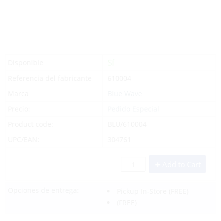
Sí
Disponible
Referencia del fabricante
610004
Marca
Blue Wave
Precio:
Pedido Especial
Product code:
BLU/610004
UPC/EAN:
304761
Add to Cart
Opciones de entrega:
Pickup In-Store
(FREE)
(FREE)