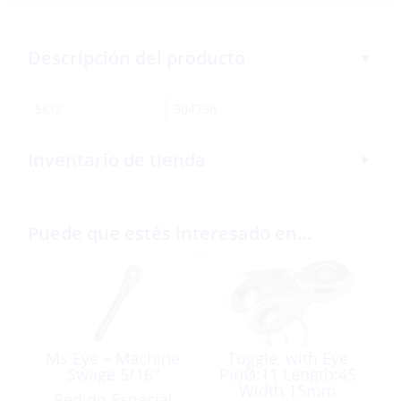
Descripción del producto
SKU:
304798
Inventario de tienda
Puede que estés interesado en…
Ms Eye – Machine
Toggle, with Eye
Swage 5/16″
PinØ:11 Length:45
Width 15mm
Pedido Especial