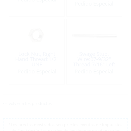
Pedido Especial
Lock Nut, Right
Swage Stud,
Hand Thread:1/2″
Wire:07-9/32″
UNF
Thread:7/16″ Left
Hand
Pedido Especial
Pedido Especial
<< volver a los productos
*Los precios mostrados son precios exentos de impuestos
de San Martín, los precios de las tiendas pueden variar