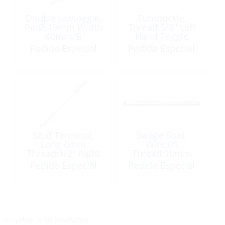
Double Jawtoggle,
Turnbuckle,
PinØ:19mm Width
Thread:5/8″ Left
40mm/B
Hand Toggle
PinØ16mm
Pedido Especial
Pedido Especial
Stud Terminal,
Swage Stud,
Long 6mm
Wire:05
Thread:1/2″ Right
Thread:10mm
Hand
Right Hand
Pedido Especial
Pedido Especial
<< volver a los productos