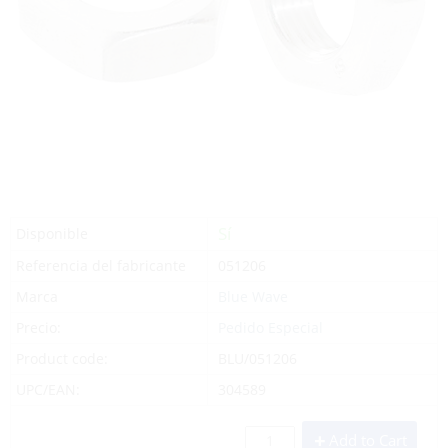
Sí
Disponible
Referencia del fabricante
051206
Marca
Blue Wave
Precio:
Pedido Especial
Product code:
BLU/051206
UPC/EAN:
304589
Add to Cart