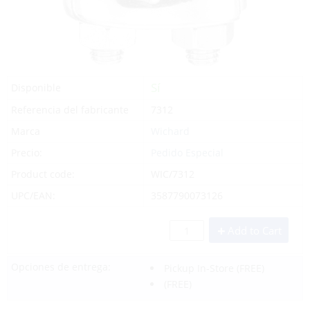
Sí
Disponible
Referencia del fabricante
7312
Marca
Wichard
Precio:
Pedido Especial
Product code:
WIC/7312
UPC/EAN:
3587790073126
Add to Cart
Opciones de entrega:
Pickup In-Store
(FREE)
(FREE)