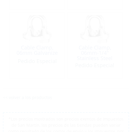
Cable Clamp,
Cable Clamp,
06mm Galvanize
06mm-1/4″
Stainless Steel
Pedido Especial
Pedido Especial
<< volver a los productos
*Los precios mostrados son precios exentos de impuestos
de San Martín, los precios de las tiendas pueden variar
como resultado de los costos de envío y los impuestos, por