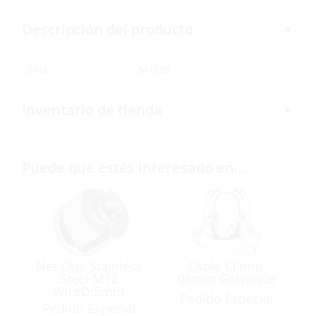
Descripción del producto
SKU:
341538
Inventario de tienda
Puede que estés interesado en…
Net Clip, Stainless
Cable Clamp,
Steel M12
08mm Galvanize
WireØ:5mm
Pedido Especial
Rot:90º
Pedido Especial