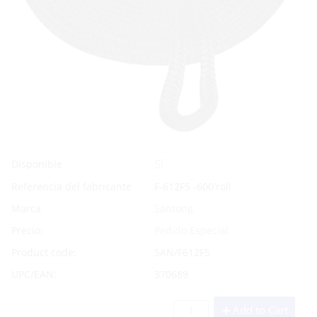
Sí
Disponible
Referencia del fabricante
F-612F5 -600'roll
Marca
Santong
Precio:
Pedido Especial
Product code:
SAN/F612F5
UPC/EAN:
370689
Add to Cart