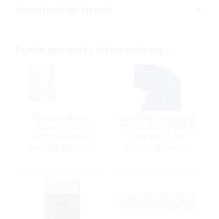
Inventario de tienda
Puede que estés interesado en…
Twisted Rope,
DoubleBraid Rope,
Nylon 1-1/2″
Nylon 3/8″ 3700Lb
(38mm) White
Blue per Foot
Approx
Pedido Especial
Pedido Especial
BL:47800Lb per
Foot