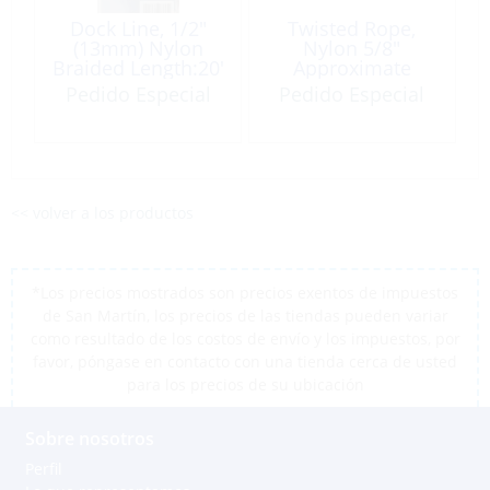
Dock Line, 1/2″
Twisted Rope,
(13mm) Nylon
Nylon 5/8″
Braided Length:20′
Approximate
White
Breaking
Pedido Especial
Pedido Especial
Load:9000Lb per
Foot
<< volver a los productos
*Los precios mostrados son precios exentos de impuestos
de San Martín, los precios de las tiendas pueden variar
como resultado de los costos de envío y los impuestos, por
favor, póngase en contacto con una tienda cerca de usted
para los precios de su ubicación
Sobre nosotros
Perfil