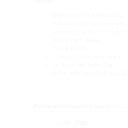
Features:
Marine aluminum anodised body
Available in white polyester coating
Indepent gypsy and drum operatio
Manual chain release
Manual override
Heavy duty rated IP66 electric mot
Net Weight with Drum: 21kg
Maximum lift load (12V/1000W): 62
Puede que estés interesado en…