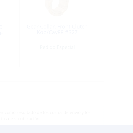
Gear Collar, Front Clutch
0
Kob/Cay88 #327
m-
Pedido Especial
r como resultado de los costos de envío y los
cios de su ubicación