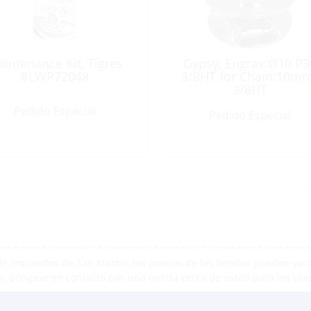
intenance Kit, Tigres
Gypsy, Engrav:Ø10 P3
#LWP72048
3/8HT for Chain:10m
3/8HT
Pedido Especial
Pedido Especial
e impuestos de San Martín, los precios de las tiendas pueden varia
r, póngase en contacto con una tienda cerca de usted para los pre