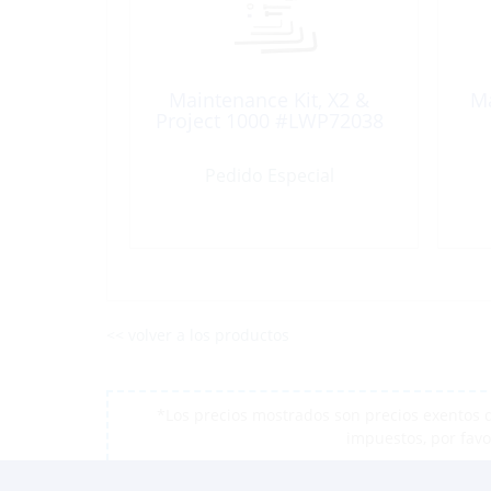
Maintenance Kit, X2 &
Ma
Project 1000 #LWP72038
Pedido Especial
<< volver a los productos
*Los precios mostrados son precios exentos d
impuestos, por favo