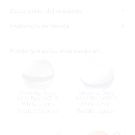
Descripción del producto
Inventario de tienda
Puede que estés interesado en…
Mooring Buoy,
Mooring Buoy,
Hard RoundØ15″
Hard RoundØ18″
White Chain-
White Chain-
TubeØ2″
TubeØ2.5″
Pedido Especial
Pedido Especial