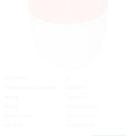
Sí
Disponible
Referencia del fabricante
50071016
Marca
Sea Sense
Precio:
Pedido Especial
Product code:
SNS/50071016
UPC/EAN:
737765710164