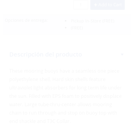
Add to Cart
Opciones de entrega:
Pickup In-Store
(FREE)
(FREE)
Descripción del producto
These mooring buoys have a seamless one piece
polyethylene shell. Hard skin shells feature
ultraviolet light absorbers for long term life under
the sun. Filled with EPS foam to positively displace
water. Large tube-thru-center allows mooring
chain to run through and stop on buoy top with
end shackle and T3C Collar.