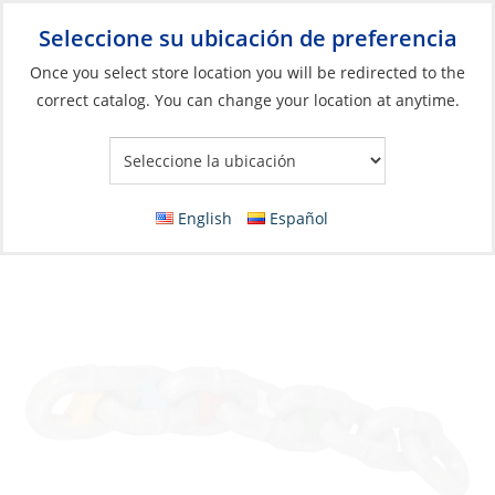
Seleccione su ubicación de preferencia
Your Store:
Once you select store location you will be redirected to the
correct catalog. You can change your location at anytime.
Catálogo
»
Anclaje y atraque
»
Amarre y Anclaje
»
Accesorios de
anclaje
Chain Marker, Red 10mm Rainbow 8 Pack
English
Español