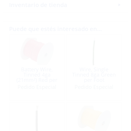
Inventario de tienda
Puede que estés interesado en…
Battery Wire,
Wire, Single
Tinned 4ga
Tinned 8ga Green
(21mm²) Red per
per Foot
Foot
Pedido Especial
Pedido Especial