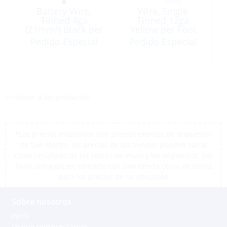
Battery Wire,
Wire, Single
Tinned 4ga
Tinned 12ga
(21mm²) Black per
Yellow per Foot
Foot
Pedido Especial
Pedido Especial
<< volver a los productos
*Los precios mostrados son precios exentos de impuestos
de San Martín, los precios de las tiendas pueden variar
como resultado de los costos de envío y los impuestos, por
favor, póngase en contacto con una tienda cerca de usted
para los precios de su ubicación
Sobre nosotros
Perfil
Lo que representamos