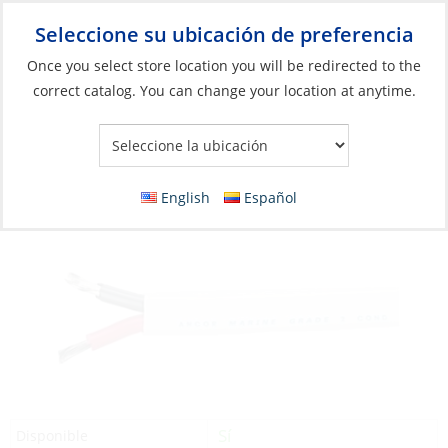
Seleccione su ubicación de preferencia
Your Store:
Once you select store location you will be redirected to the
correct catalog. You can change your location at anytime.
Catálogo
»
Eléctricos
»
Gestión de cables y alambres
»
Cables y
alambres
Wire, Tinned Flat 2 Strand 18ga per Foot
English
Español
Sí
Disponible