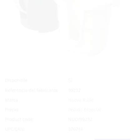
Sí
Disponible
Referencia del fabricante
99232
Marca
Nuova Rade
Precio:
Pedido Especial
Product code:
NUO/99232
UPC/EAN:
376716