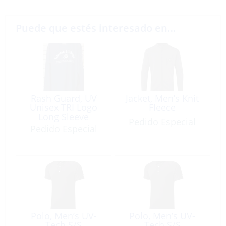
Puede que estés interesado en…
Rash Guard, UV
Jacket, Men’s Knit
Unisex TRI Logo
Fleece
Long Sleeve
Pedido Especial
Pedido Especial
Polo, Men’s UV-
Polo, Men’s UV-
Tech S/S
Tech S/S