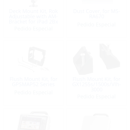
Deck Mount Kit, Rok
Dust Cover, for MS-
Adjustable with AM-
RA670
Bracket for iPad 2Bx
Pedido Especial
Pedido Especial
Flush Mount Kit, for
Flush Mount Kit, for
GPSMAP52 Series
GX1255s/1500s/Vlh-
3000
Pedido Especial
Pedido Especial