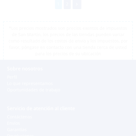
1
2
*Los precios mostrados son precios exentos de impuestos
de San Martín, los precios de las tiendas pueden variar
como resultado de los costos de envío y los impuestos, por
favor, póngase en contacto con una tienda cerca de usted
para los precios de su ubicación
Sobre nosotros
Perfil
Lo que representamos
Oportunidades de trabajo
Servicio de atención al cliente
Contáctenos
Envíos
Garantías
Devoluciones