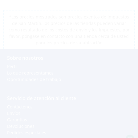
*Los precios mostrados son precios exentos de impuestos
de San Martín, los precios de las tiendas pueden variar
como resultado de los costos de envío y los impuestos, por
favor, póngase en contacto con una tienda cerca de usted
para los precios de su ubicación
Sobre nosotros
Perfil
Lo que representamos
Oportunidades de trabajo
Servicio de atención al cliente
Contáctenos
Envíos
Garantías
Apoyo a través de Whatsapp
Devoluciones
Pedidos especiales