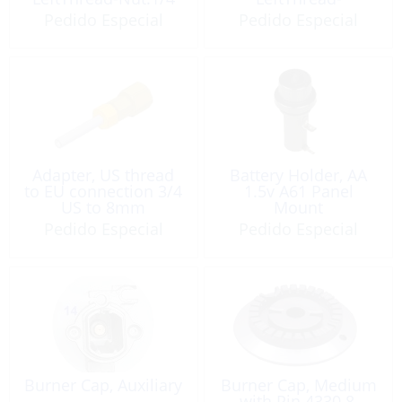
Female
Nut:1/4Fem
Pedido Especial
Pedido Especial
Adapter, US thread
Battery Holder, AA
to EU connection 3/4
1.5v A61 Panel
US to 8mm
Mount
Pedido Especial
Pedido Especial
Burner Cap, Auxiliary
Burner Cap, Medium
with Pin 4330.8,