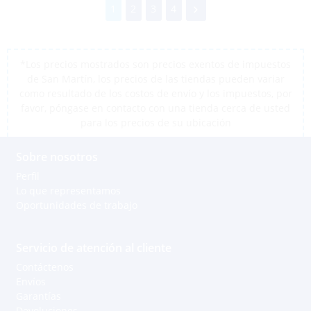
1
2
3
4
*Los precios mostrados son precios exentos de impuestos
de San Martín, los precios de las tiendas pueden variar
como resultado de los costos de envío y los impuestos, por
favor, póngase en contacto con una tienda cerca de usted
para los precios de su ubicación
Sobre nosotros
Perfil
Lo que representamos
Oportunidades de trabajo
Servicio de atención al cliente
Contáctenos
Envíos
Garantías
Devoluciones