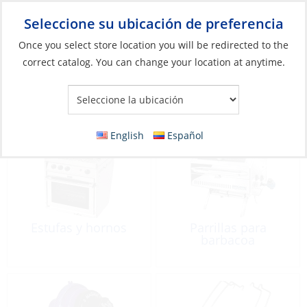
Seleccione su ubicación de preferencia
Your Store:
Once you select store location you will be redirected to the
correct catalog. You can change your location at anytime.
Catálogo
»
Cocina
»
Cocinar
Cocinar
English
Español
Estufas y hornos
Parrillas para
barbacoa