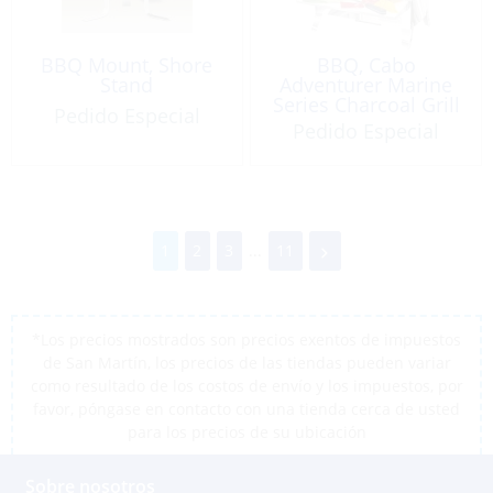
BBQ Mount, Shore
BBQ, Cabo
Stand
Adventurer Marine
Series Charcoal Grill
Pedido Especial
Pedido Especial
1
2
3
...
11
*Los precios mostrados son precios exentos de impuestos
de San Martín, los precios de las tiendas pueden variar
como resultado de los costos de envío y los impuestos, por
favor, póngase en contacto con una tienda cerca de usted
para los precios de su ubicación
Sobre nosotros