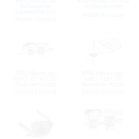
BBQ Mount, on
BBQ Mount, on Rod
Bulkhead or
Holder Bracket
Square/Flat Rail
Pedido Especial
Pedido Especial
BBQ Mount, on-
BBQ Mount, on-
Rail:1.12″ to1.25″
Rail:1.12&1.25″
Dual Horizontal
Round for Kettle
Round
BBQ
Pedido Especial
Pedido Especial