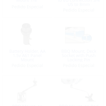
Mount 7/8″
to EU connection 3/4
US to 8mm
Pedido Especial
Pedido Especial
Battery Holder, AA
BBQ Mount, Deck
1.5v A61 Panel
Socket with Push
Mount
Locking Pin
Pedido Especial
Pedido Especial