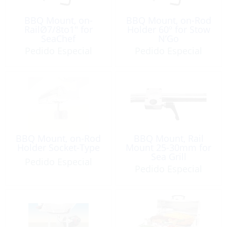
BBQ Mount, on-
BBQ Mount, on-Rod
RailØ7/8to1″ for
Holder 60º for Stow
SeaChef
N’Go
Pedido Especial
Pedido Especial
BBQ Mount, on-Rod
BBQ Mount, Rail
Holder Socket-Type
Mount 25-30mm for
Sea Grill
Pedido Especial
Pedido Especial