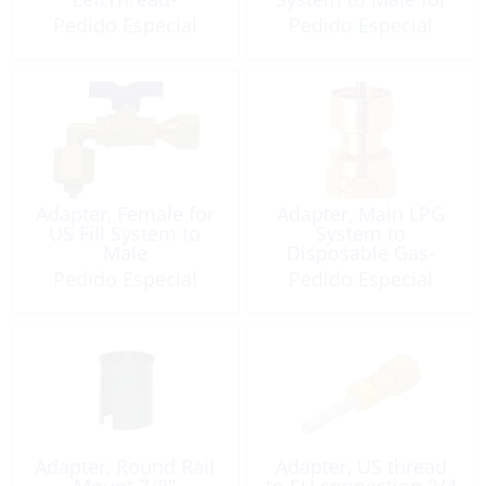
Nut:1/4Fem
US Bottle
Pedido Especial
Pedido Especial
Adapter, Female for
Adapter, Main LPG
US Fill System to
System to
Male
Disposable Gas-
Bottle
Pedido Especial
Pedido Especial
Adapter, Round Rail
Adapter, US thread