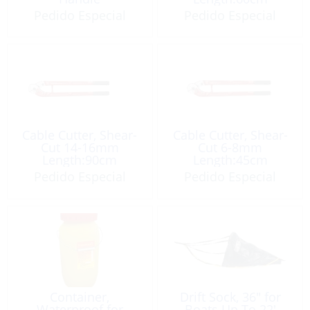
Pedido Especial
Pedido Especial
Cable Cutter, Shear-
Cable Cutter, Shear-
Cut 14-16mm
Cut 6-8mm
Length:90cm
Length:45cm
Pedido Especial
Pedido Especial
Container,
Drift Sock, 36″ for
Waterproof for
Boats Up To 22′