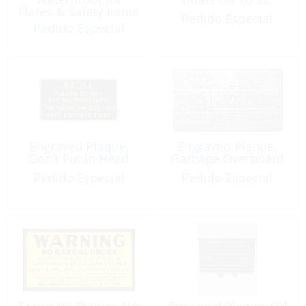
Flares & Safety Items
Pedido Especial
12L
Pedido Especial
Engraved Plaque,
Engraved Plaque,
Don’t Put In Head
Garbage Overboard
Pedido Especial
Pedido Especial
Engraved Plaque, No
Engraved Plaque, Oil