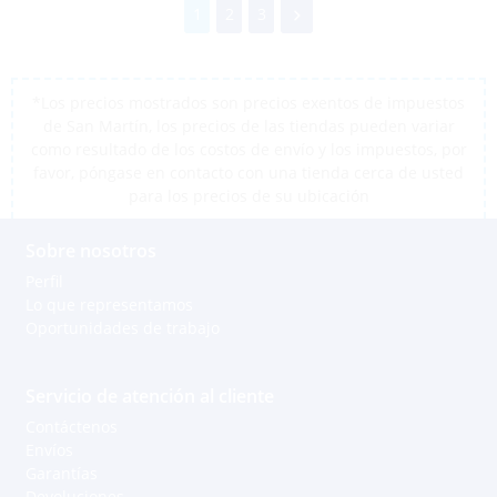
1
2
3
*Los precios mostrados son precios exentos de impuestos
de San Martín, los precios de las tiendas pueden variar
como resultado de los costos de envío y los impuestos, por
favor, póngase en contacto con una tienda cerca de usted
para los precios de su ubicación
Sobre nosotros
Perfil
Lo que representamos
Oportunidades de trabajo
Servicio de atención al cliente
Contáctenos
Envíos
Garantías
Devoluciones