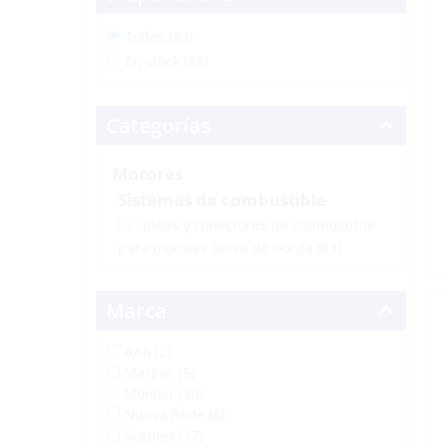
Todos (83)
En stock (78)
Categorías
Motores
Sistemas de combustible
Líneas y conectores de combustible
para motores fuera de borda
(83)
Marca
AAA (2)
Marpac (5)
Moeller (30)
Nuova Rade (6)
Scepter (17)