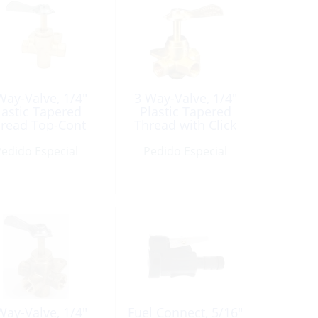
Way-Valve, 1/4″
3 Way-Valve, 1/4″
lastic Tapered
Plastic Tapered
read Top-Cont
Thread with Click
Fuel Brass
Fuel Brass
edido Especial
Pedido Especial
Way-Valve, 1/4″
Fuel Connect, 5/16″