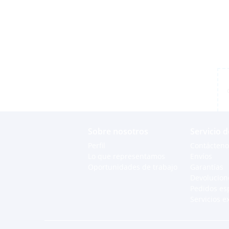
Sobre nosotros
Servicio d
Perfil
Contácteno
Lo que representamos
Envíos
Oportunidades de trabajo
Garantías
Devolucion
Pedidos es
Servicios e