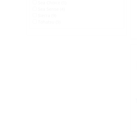
Sea Choice (1)
Sea Sense (4)
Sierra (9)
Tohatsu (9)