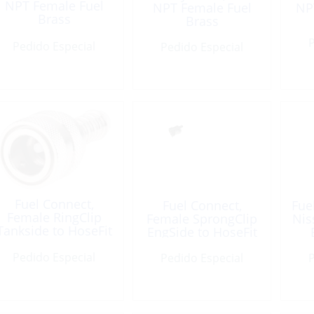
NPT Female Fuel
NPT Female Fuel
NP
Brass
Brass
P
Pedido Especial
Pedido Especial
Fuel Connect,
Fuel Connect,
Fue
Female RingClip
Female SprongClip
Nis
Tankside to HoseFit
EngSide to HoseFit
Pedido Especial
Pedido Especial
P