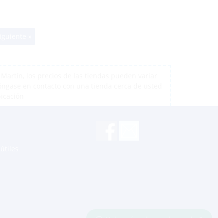
iguiente »
artín, los precios de las tiendas pueden variar
póngase en contacto con una tienda cerca de usted
bicación
útiles