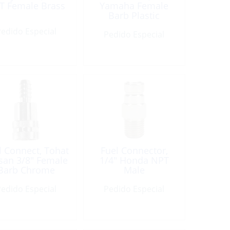
T Female Brass
Yamaha Female
Barb Plastic
edido Especial
Pedido Especial
l Connect, Tohat
Fuel Connector,
san 3/8″ Female
1/4″ Honda NPT
Barb Chrome
Male
Plated Brass
edido Especial
Pedido Especial