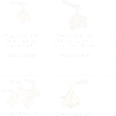
3 Way-Valve, 1/4″
3 Way-Valve, 1/4″
3 
Plastic Tapered
Plastic Tapered
P
Thread Fuel-
Thread Fuel-Shutoff
Th
ShutOff Brass
Brass
Pedido Especial
Pedido Especial
P
3 Way-Valve, 3/8″
3 Way-Valve, 3/8″
4 