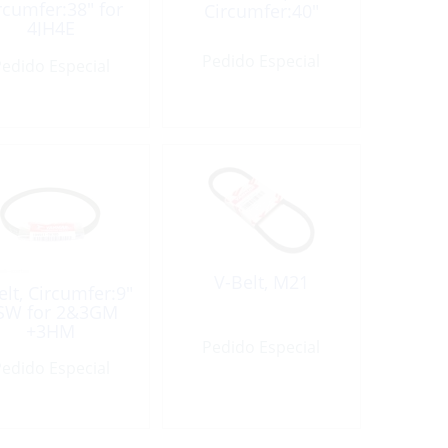
rcumfer:38″ for
Circumfer:40″
4JH4E
Pedido Especial
edido Especial
V-Belt, M21
elt, Circumfer:9″
SW for 2&3GM
+3HM
Pedido Especial
edido Especial