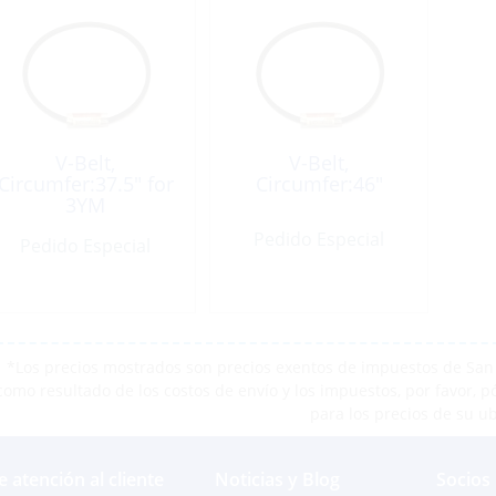
V-Belt,
V-Belt,
Circumfer:37.5″ for
Circumfer:46″
3YM
Pedido Especial
Pedido Especial
*Los precios mostrados son precios exentos de impuestos de San M
como resultado de los costos de envío y los impuestos, por favor, 
para los precios de su u
e atención al cliente
Noticias y Blog
Socios