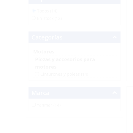
Todos (14)
En stock (12)
Categorías
Motores
Piezas y accesorios para
motores
Cinturones y poleas
(14)
Marca
Yanmar (14)