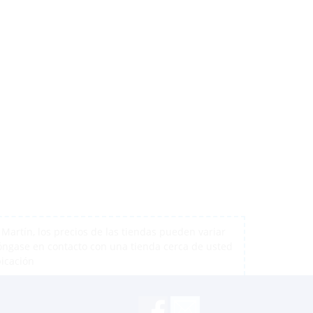
artín, los precios de las tiendas pueden variar
póngase en contacto con una tienda cerca de usted
bicación