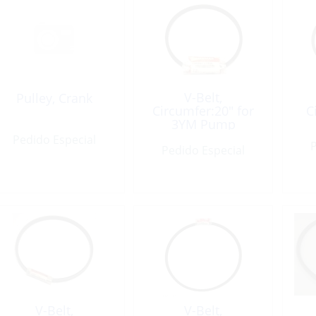
V-Belt,
Pulley, Crank
Circumfer:20″ for
C
3YM Pump
Pedido Especial
P
Pedido Especial
V-Belt,
V-Belt,