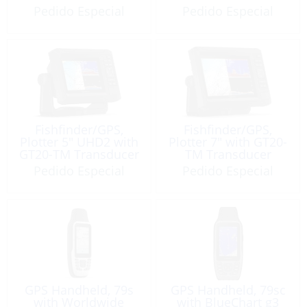
Transducer
Pedido Especial
Pedido Especial
Fishfinder/GPS,
Fishfinder/GPS,
Plotter 5″ UHD2 with
Plotter 7″ with GT20-
GT20-TM Transducer
TM Transducer
and Garmin
Pedido Especial
Pedido Especial
Navionics+
GPS Handheld, 79s
GPS Handheld, 79sc
with Worldwide
with BlueChart g3