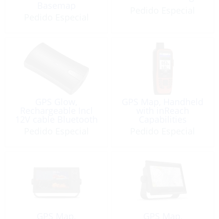
Basemap
Pedido Especial
Pedido Especial
GPS Glow,
GPS Map, Handheld
Rechargeable Incl
with inReach
12V cable Bluetooth
Capabilities
Pedido Especial
Pedido Especial
GPS Map,
GPS Map,