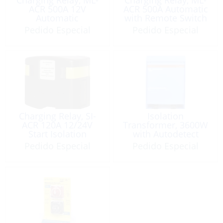
ACR 500A 12V
ACR 500A Automatic
Automatic
with Remote Switch
Pedido Especial
Pedido Especial
Charging Relay, SI-
Isolation
ACR 120A 12/24V
Transformer, 3600W
Start Isolation
with Autodetect
Automatic
Input Voltage
Pedido Especial
Pedido Especial
115/230V