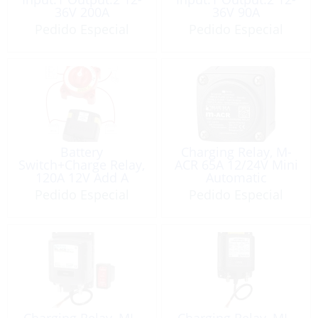
36V 200A
36V 90A
Pedido Especial
Pedido Especial
Battery
Charging Relay, M-
Switch+Charge Relay,
ACR 65A 12/24V Mini
120A 12V Add A
Automatic
Battery Kit
Pedido Especial
Pedido Especial
Charging Relay, ML-
Charging Relay, ML-