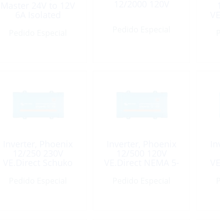
12/2000 120V
Master 24V to 12V
6A Isolated
VE
Pedido Especial
Pedido Especial
P
Inverter, Phoenix
Inverter, Phoenix
In
12/250 230V
12/500 120V
VE.Direct Schuko
VE.Direct NEMA 5-
VE
15R
Pedido Especial
Pedido Especial
P