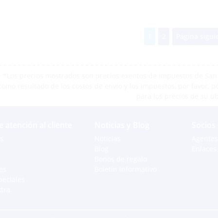
1
2
Página sigui
*Los precios mostrados son precios exentos de impuestos de San M
como resultado de los costos de envío y los impuestos, por favor, 
para los precios de su u
e atención al cliente
Noticias y Blog
Socios
s
Noticias
Agentes
Blog
Enlaces 
Bonos de regalo
es
Boletín informativo
peciales
xtra