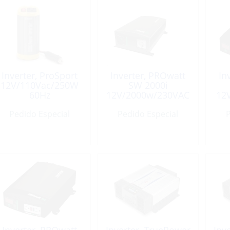
Inverter, ProSport
Inverter, PROwatt
In
12V/110Vac/250W
SW 2000i
60Hz
12V/2000w/230VAC
12
Pedido Especial
Pedido Especial
P