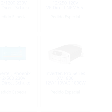
12/1200 230V
12/250 120V
.Direct Schuko
VE.Direct NEMA 5-
15R
edido Especial
Pedido Especial
verter, Phoenix
Inverter, Pro Series
12/500 230V
XM1800
.Direct Schuko
12V/110VAC 1800W
edido Especial
Pedido Especial