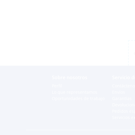
Sobre nosotros
Servicio d
Perfil
Contácteno
Lo que representamos
Envíos
Oportunidades de trabajo
Garantías
Devolucion
Pedidos es
Servicios e