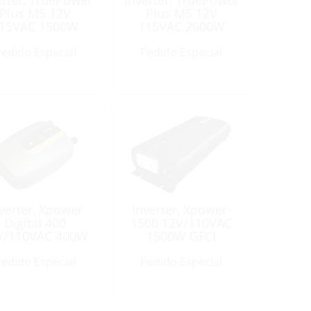
erter, TruePower
Inverter, TruePower
Plus MS 12V
Plus MS 12V
15VAC 1500W
115VAC 2000W
Modified Sine
Modified Sine
edido Especial
Wave
Pedido Especial
Wave
verter, Xpower
Inverter, Xpower-
Digital 400
1500 12V/110VAC
V/110VAC 400W
1500W GFCI
edido Especial
Pedido Especial