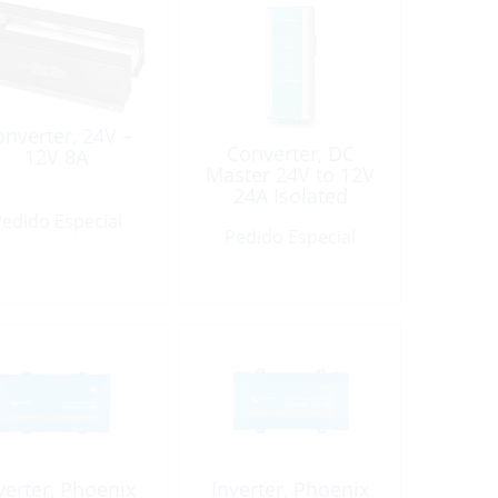
nverter, 24V –
Converter, DC
12V 8A
Master 24V to 12V
24A Isolated
edido Especial
Pedido Especial
verter, Phoenix
Inverter, Phoenix