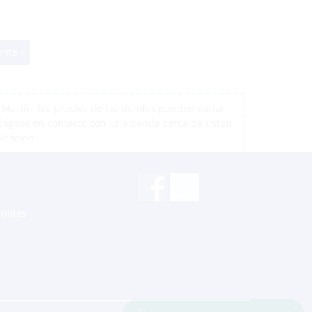
ente »
artín, los precios de las tiendas pueden variar
póngase en contacto con una tienda cerca de usted
bicación
útiles