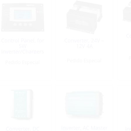
Co
Control Panel, for
Converter, 24V –
SW
12V 4A
Inverter/Chargers
System
P
Pedido Especial
Pedido Especial
Inverter, AC Master
Converter, DC
In