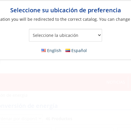
Seleccione su ubicación de preferencia
ation you will be redirected to the correct catalog. You can change
Your Store:
English
Español
NOTICIAS
ión de energía
nversión de energía
46 Productos