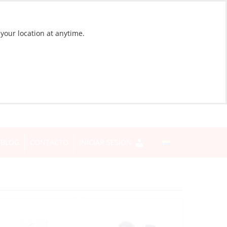
 your location at anytime.
BLOG
CONTACTO
INICIAR SESIÓN