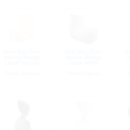
Bean Bag Chair,
Bean Bag Chair,
B
Marine Wedge
Marine Wedge
M
Large Tan/Tan
Large White
Pedido Especial
Pedido Especial
P