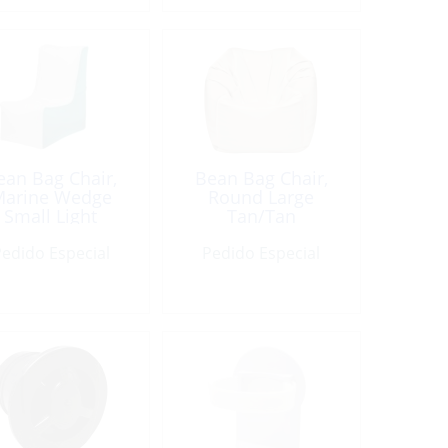
ean Bag Chair,
Bean Bag Chair,
arine Wedge
Round Large
Small Light
Tan/Tan
Grey/Teal
edido Especial
Pedido Especial