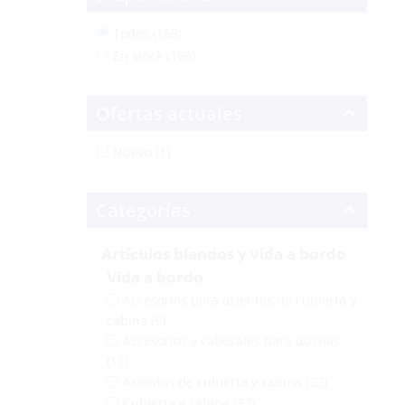
Todos (168)
En stock (156)
Ofertas actuales
Nuevo (1)
Categorías
Artículos blandos y vida a bordo
Vida a bordo
Accesorios para asientos de cubierta y
cabina
(9)
Accesorios y cabezales para duchas
(11)
Asientos de cubierta y cabina
(22)
Cubierta y cabina
(37)