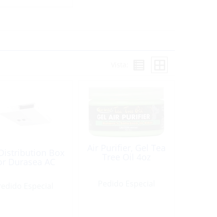
Vista:
Air Purifier, Gel Tea
 Distribution Box
Tree Oil 4oz
or Durasea AC
Pedido Especial
edido Especial