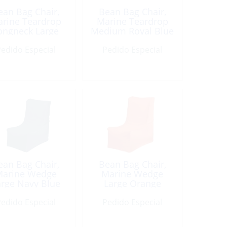
ean Bag Chair,
Bean Bag Chair,
rine Teardrop
Marine Teardrop
ongneck Large
Medium Royal Blue
Navy-B
edido Especial
Pedido Especial
ean Bag Chair,
Bean Bag Chair,
arine Wedge
Marine Wedge
arge Navy Blue
Large Orange
edido Especial
Pedido Especial