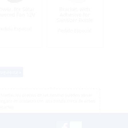
ower, for Solar
Bracket, with
wered Fan 12V
Adhesive for
Sanitizer Bottle
edido Especial
Pedido Especial
siguiente »
artín, los precios de las tiendas pueden variar
póngase en contacto con una tienda cerca de usted
bicación