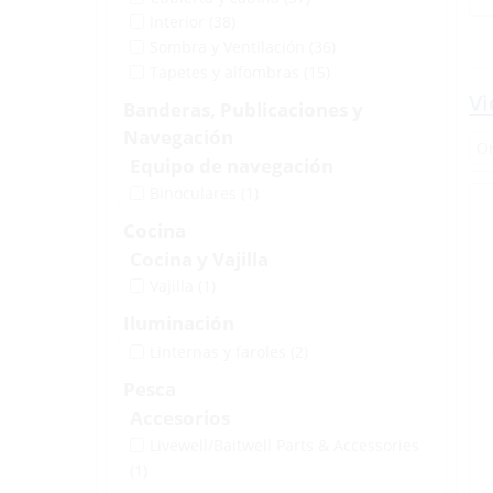
Interior
(38)
Sombra y Ventilación
(36)
Tapetes y alfombras
(15)
Vi
Banderas, Publicaciones y
Navegación
Equipo de navegación
Binoculares
(1)
Cocina
Cocina y Vajilla
Vajilla
(1)
Iluminación
Linternas y faroles
(2)
Pesca
Accesorios
Livewell/Baitwell Parts & Accessories
(1)