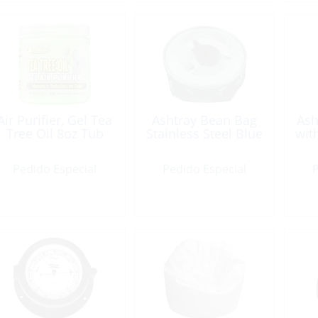
Air Purifier, Gel Tea
Ashtray Bean Bag
Ash
Tree Oil 8oz Tub
Stainless Steel Blue
wit
Pedido Especial
Pedido Especial
P