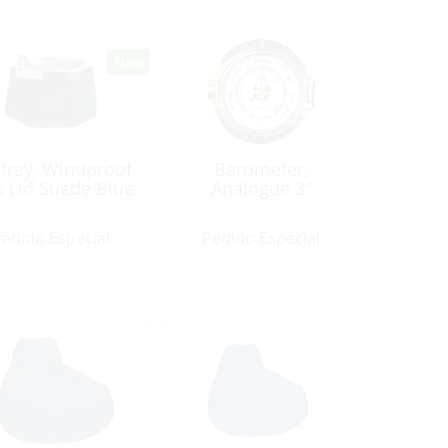
tray, Windproof
Barometer,
h Lid Suede Blue
Analogue 3″
edido Especial
Pedido Especial