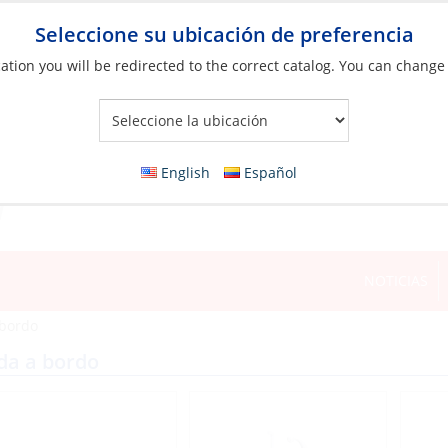
Seleccione su ubicación de preferencia
ation you will be redirected to the correct catalog. You can change
Your Store:
English
Español
NOTICIAS
 bordo
da a bordo