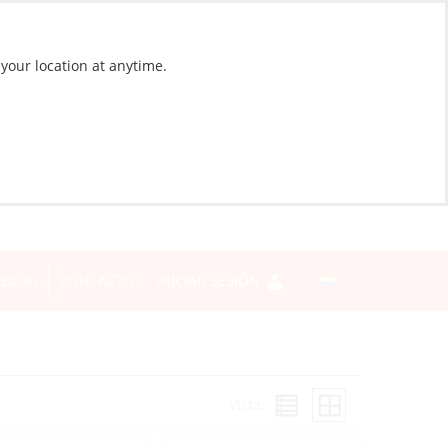
 your location at anytime.
BLOG
CONTACTO
INICIAR SESIÓN
Vista: