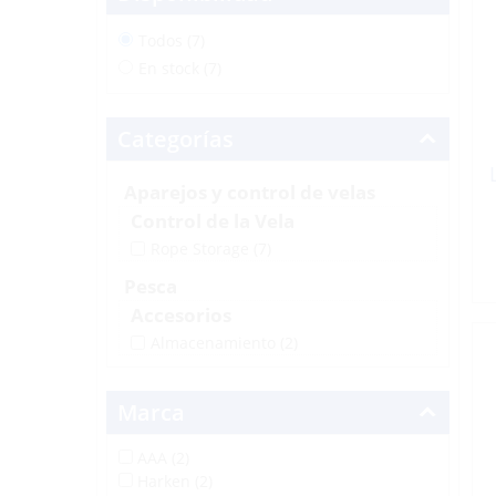
Todos (7)
En stock (7)
Categorías
Aparejos y control de velas
Control de la Vela
Rope Storage
(7)
Pesca
Accesorios
Almacenamiento
(2)
Marca
AAA (2)
Harken (2)