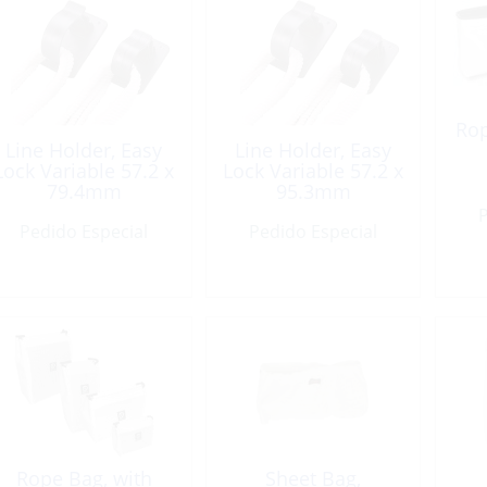
Rop
Line Holder, Easy
Line Holder, Easy
Lock Variable 57.2 x
Lock Variable 57.2 x
79.4mm
95.3mm
P
Pedido Especial
Pedido Especial
Rope Bag, with
Sheet Bag,