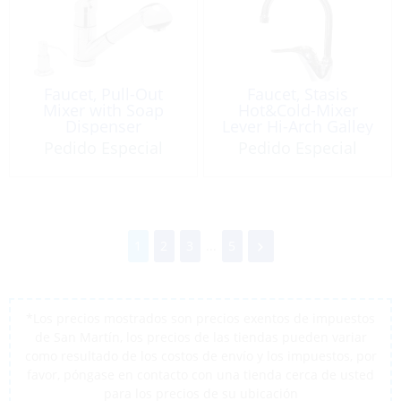
Faucet, Pull-Out
Faucet, Stasis
Mixer with Soap
Hot&Cold-Mixer
Dispenser
Lever Hi-Arch Galley
Pedido Especial
Pedido Especial
1
2
3
...
5
*Los precios mostrados son precios exentos de impuestos
de San Martín, los precios de las tiendas pueden variar
como resultado de los costos de envío y los impuestos, por
favor, póngase en contacto con una tienda cerca de usted
para los precios de su ubicación