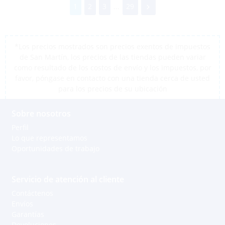
1
2
3
...
29
*Los precios mostrados son precios exentos de impuestos
de San Martín, los precios de las tiendas pueden variar
como resultado de los costos de envío y los impuestos, por
favor, póngase en contacto con una tienda cerca de usted
para los precios de su ubicación
Sobre nosotros
Perfil
Lo que representamos
Oportunidades de trabajo
Servicio de atención al cliente
Contáctenos
Envíos
Garantías
Devoluciones