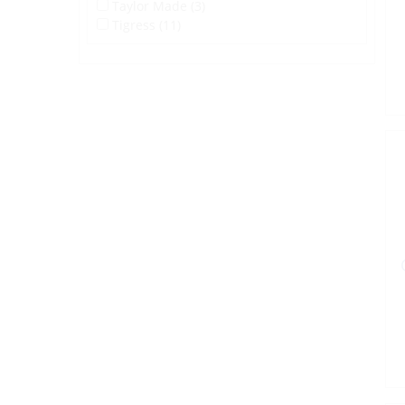
Taylor Made (3)
Tigress (11)