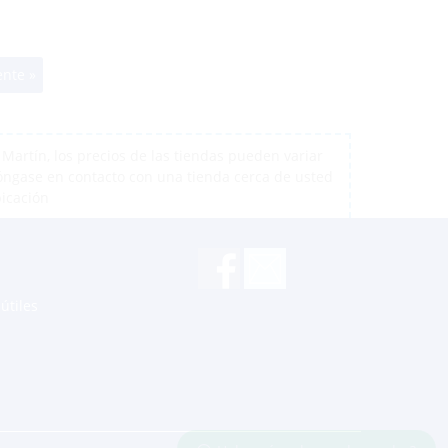
ente »
artín, los precios de las tiendas pueden variar
póngase en contacto con una tienda cerca de usted
bicación
útiles