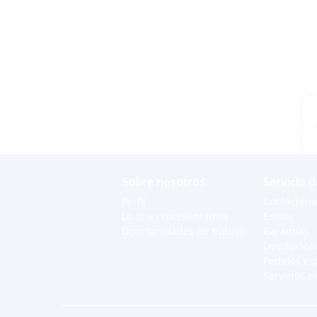
Sobre nosotros
Servicio d
Perfil
Contácteno
Lo que representamos
Envíos
Oportunidades de trabajo
Garantías
Devolucion
Pedidos es
Servicios e