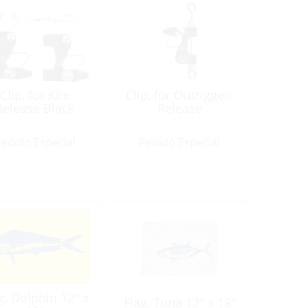
Clip, for Kite
Clip, for Outrigger-
Release Black
Release
edido Especial
Pedido Especial
g, Dolphin 12″ x
Flag, Tuna 12″ x 18″