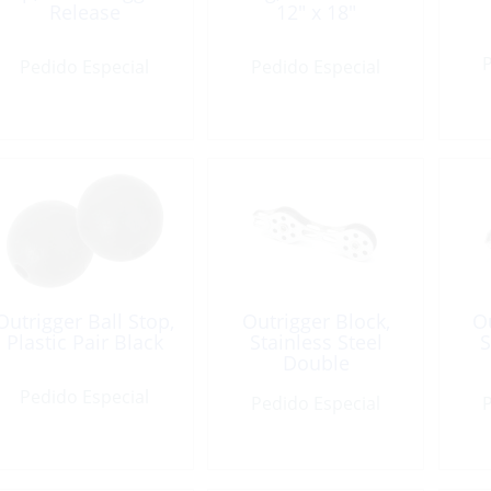
Release
12″ x 18″
P
Pedido Especial
Pedido Especial
Outrigger Ball Stop,
Outrigger Block,
O
Plastic Pair Black
Stainless Steel
S
Double
Pedido Especial
Pedido Especial
P