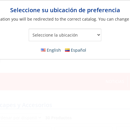
Seleccione su ubicación de preferencia
ation you will be redirected to the correct catalog. You can change
Your Store:
English
Español
NOTICIAS
s
capes y Accesorios
30 Productos