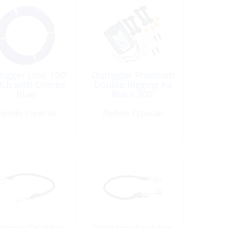
rigger Line, 100′
Outrigger Premium
0Lb with Crimps
Double Rigging Kit
Blue
Black 200′
edido Especial
Pedido Especial