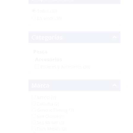
Todos (30)
En stock (30)
Categorías
Pesca
Accesorios
Escapes y Accesorios
(30)
Marca
AFTCO (3)
Calcutta (2)
Generic Fishing (7)
Sea Choice (1)
Sea Striker (1)
Taco Metals (2)