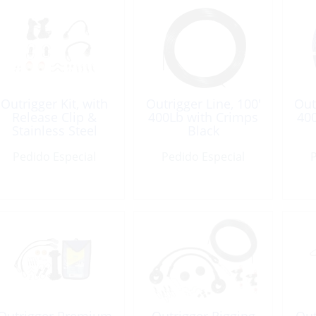
Outrigger Kit, with
Outrigger Line, 100′
Out
Release Clip &
400Lb with Crimps
40
Stainless Steel
Black
Hardware
Pedido Especial
Pedido Especial
P