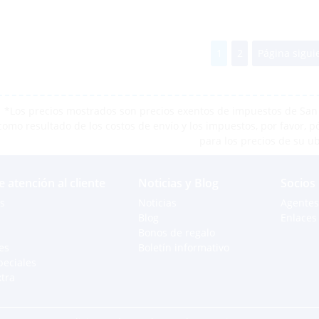
1
2
Página sigui
*Los precios mostrados son precios exentos de impuestos de San M
como resultado de los costos de envío y los impuestos, por favor, 
para los precios de su u
e atención al cliente
Noticias y Blog
Socios
s
Noticias
Agentes
Blog
Enlaces 
Bonos de regalo
es
Boletín informativo
peciales
xtra