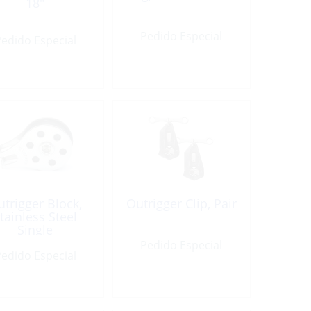
18″
Pedido Especial
edido Especial
utrigger Block,
Outrigger Clip, Pair
tainless Steel
Single
Pedido Especial
edido Especial