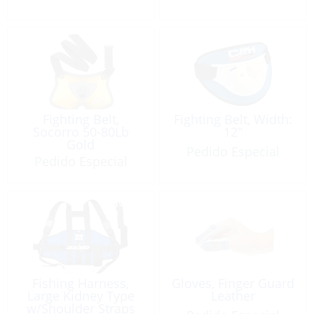
Fighting Belt,
Fighting Belt, Width:
Socorro 50-80Lb
12″
Gold
Pedido Especial
Pedido Especial
Fishing Harness,
Gloves, Finger Guard
Large Kidney Type
Leather
w/Shoulder Straps