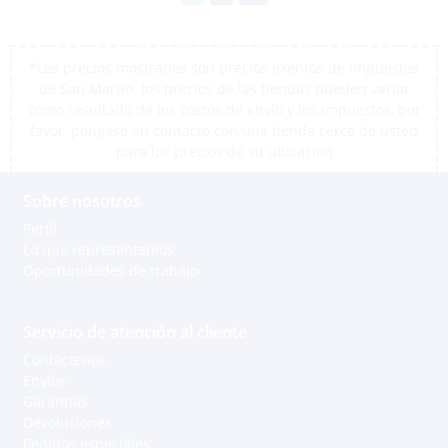
*Los precios mostrados son precios exentos de impuestos
de San Martín, los precios de las tiendas pueden variar
como resultado de los costos de envío y los impuestos, por
favor, póngase en contacto con una tienda cerca de usted
para los precios de su ubicación
Sobre nosotros
Perfil
Lo que representamos
Oportunidades de trabajo
Servicio de atención al cliente
Contáctenos
Envíos
Garantías
Apoyo a través de Whatsapp
Devoluciones
Pedidos especiales