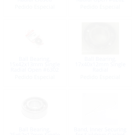
#6200ZZ
Pedido Especial
Pedido Especial
Ball Bearing,
Ball Bearing,
15x42x13mm Single
17x40x12mm Single
Radial Open #6302
Radial
Pedido Especial
Pedido Especial
Ball Bearing,
Band, Inner Securing
25x62x17mm Single
for Saildrive Gasket