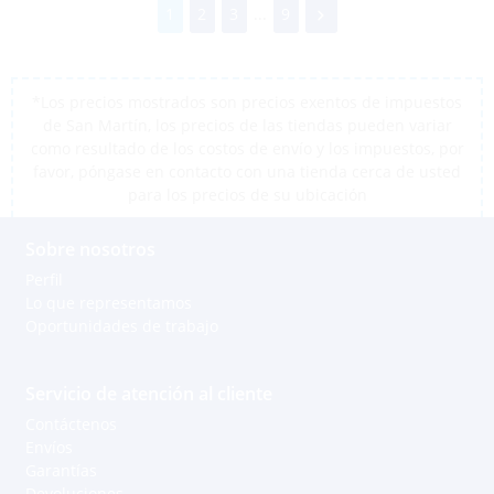
1
2
3
...
9
*Los precios mostrados son precios exentos de impuestos
de San Martín, los precios de las tiendas pueden variar
como resultado de los costos de envío y los impuestos, por
favor, póngase en contacto con una tienda cerca de usted
para los precios de su ubicación
Sobre nosotros
Perfil
Lo que representamos
Oportunidades de trabajo
Servicio de atención al cliente
Contáctenos
Envíos
Garantías
Devoluciones