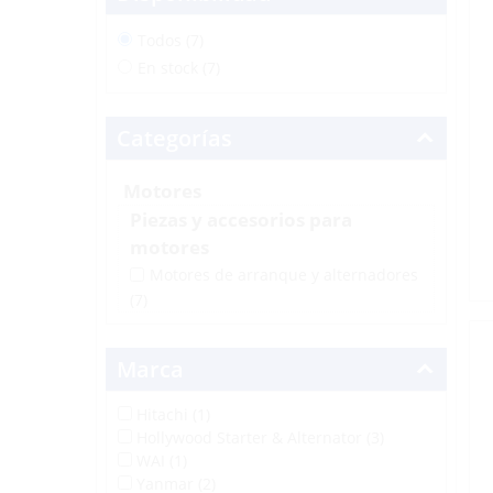
Todos (7)
En stock (7)
Categorías
Motores
Piezas y accesorios para
motores
Motores de arranque y alternadores
(7)
Marca
Hitachi (1)
Hollywood Starter & Alternator (3)
WAI (1)
Yanmar (2)