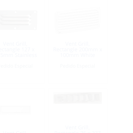
Vent Grill,
Vent Grill,
ectangle 127 x
Rectangle 200mm x
.5mm Stainless
100mm White
Steel Louver
Plastic
edido Especial
Pedido Especial
Vent Grill,