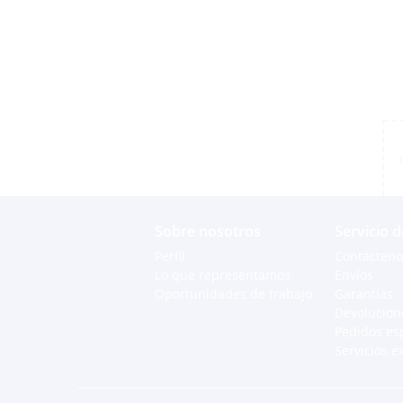
Sobre nosotros
Servicio d
Perfil
Contácteno
Lo que representamos
Envíos
Oportunidades de trabajo
Garantías
Devolucion
Pedidos es
Servicios e