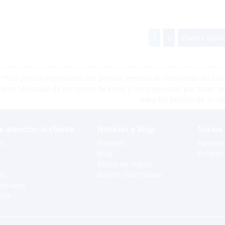
1
2
Página sigui
*Los precios mostrados son precios exentos de impuestos de San M
como resultado de los costos de envío y los impuestos, por favor, 
para los precios de su u
e atención al cliente
Noticias y Blog
Socios
s
Noticias
Agentes
Blog
Enlaces 
Bonos de regalo
es
Boletín informativo
peciales
xtra