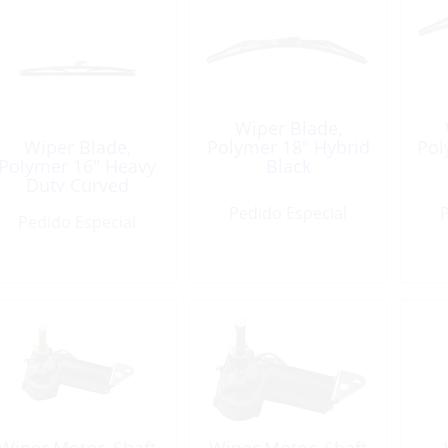
Wiper Blade,
Wiper Blade,
Polymer 18″ Hybrid
Pol
Polymer 16″ Heavy
Black
Duty Curved
Straight Black
Pedido Especial
P
Pedido Especial