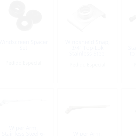
Windscreen Spacer
Windshield Snap,
Set
3/4″ Top-Lok
Sta
Stainless Steel
to
Pedido Especial
Pedido Especial
P
Wiper Arm,
Stainless Steel 6-
Wiper Arm,