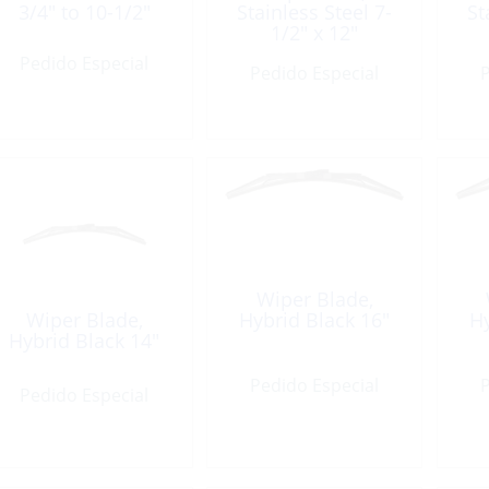
3/4″ to 10-1/2″
Stainless Steel 7-
St
Adjustable Deluxe
1/2″ x 12″
Pedido Especial
Pedido Especial
P
Wiper Blade,
Wiper Blade,
Hybrid Black 16″
Hy
Hybrid Black 14″
Pedido Especial
P
Pedido Especial