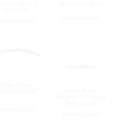
ainless Steel 7-
Heavy Duty Silver
1/2″ x 12″
United-Technlgs
Pedido Especial
edido Especial
Wiper Blade,
brid Black 24″
Wiper Blade,
Polymer 14″ Heavy
Duty Curved
Straight Black
edido Especial
Pedido Especial