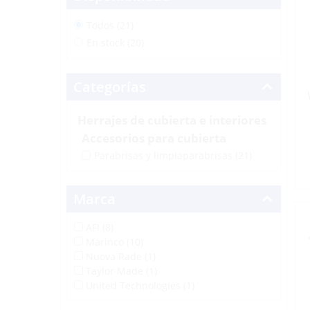
Todos (21)
En stock (20)
Categorías
Herrajes de cubierta e interiores
Accesorios para cubierta
Parabrisas y limpiaparabrisas
(21)
Marca
AFI (8)
Marinco (10)
Nuova Rade (1)
Taylor Made (1)
United Technologies (1)