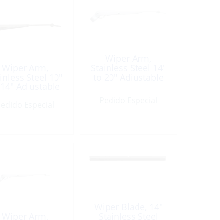
Wiper Arm,
Wiper Arm,
Stainless Steel 14″
inless Steel 10″
to 20″ Adjustable
 14″ Adjustable
Deluxe
Deluxe
Pedido Especial
edido Especial
Wiper Blade, 14″
Wiper Arm,
Stainless Steel