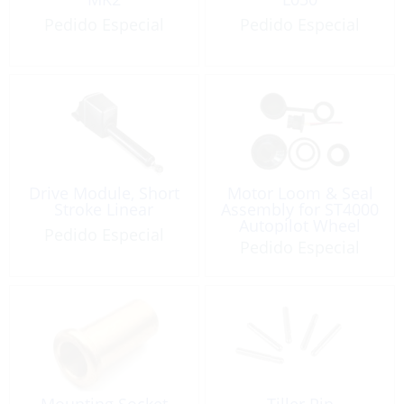
Pedido Especial
Pedido Especial
Drive Module, Short
Motor Loom & Seal
Stroke Linear
Assembly for ST4000
Autopilot Wheel
Pedido Especial
Drive MK2
Pedido Especial
Mounting Socket
Tiller Pin