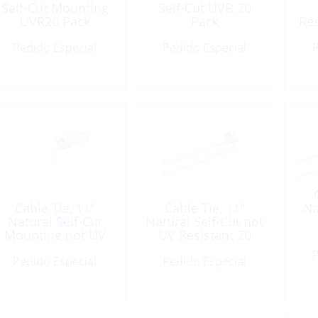
Self-Cut Mounting
Self-Cut UVB 20
UVR20 Pack
Pack
Res
Pedido Especial
Pedido Especial
P
Cable Tie, 11″
Cable Tie, 11″
Na
Natural Self-Cut
Natural Self-Cut not
Mounting not UV
UV Resistant 20
Resistant 20 Pack
Pack
P
Pedido Especial
Pedido Especial