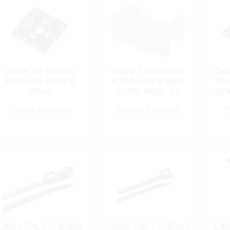
Cable Tie Mount,
Cable Tie-Mount,
Cab
Adhesive Back 5
#10 Natural with
Po
Piece
Screw Hole: 25
Scr
Piece
Pedido Especial
Pedido Especial
P
Cable Tie, 11″ Black
Cable Tie, 11″ Black
Cab