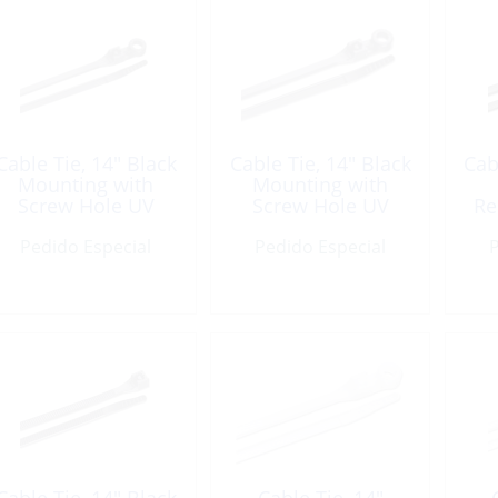
Cable Tie, 14″ Black
Cable Tie, 14″ Black
Cab
Mounting with
Mounting with
Screw Hole UV
Screw Hole UV
Re
Each
Resistant 25 Pack
Pedido Especial
Pedido Especial
P