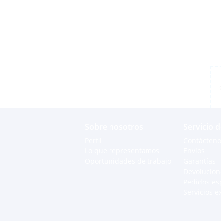
Sobre nosotros
Servicio d
Perfil
Contácteno
Lo que representamos
Envíos
Oportunidades de trabajo
Garantías
Devolucion
Pedidos es
Servicios e