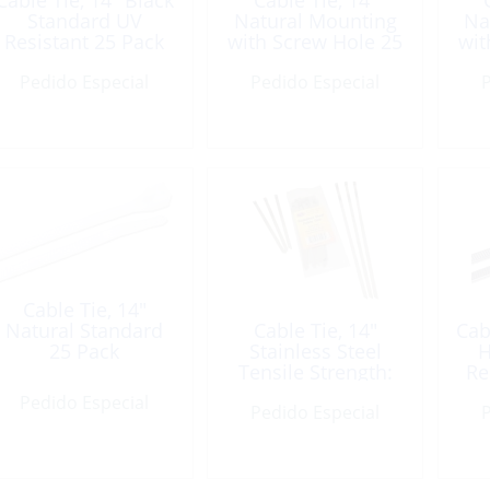
Cable Tie, 14″ Black
Cable Tie, 14″
Standard UV
Natural Mounting
Na
Resistant 25 Pack
with Screw Hole 25
wit
Pack
Pedido Especial
Pedido Especial
P
Cable Tie, 14″
Natural Standard
Cable Tie, 14″
Cab
25 Pack
Stainless Steel
H
Tensile Strength:
Re
250 lb 12 Pack
Pedido Especial
Pedido Especial
P