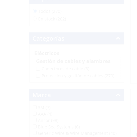
Todos (270)
En stock (262)
Categorías
Eléctricos
Gestión de cables y alambres
Conectores de cable
(3)
Protección y gestión de cables
(270)
Marca
3M (7)
AAA (4)
Ancor (98)
Blue Sea Systems (6)
Generic Wire & Wire Management (40)