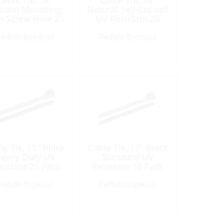
Cable Tie, 14″
Cable Tie, 14″
tural Mounting
Natural Self-Cut not
h Screw Hole 25
UV Resistant 20
Pack
Pack
edido Especial
Pedido Especial
le Tie, 15″ Black
Cable Tie, 17″ Black
eavy Duty UV
Standard UV
sistant 25 Pack
Resistant 10 Pack
edido Especial
Pedido Especial