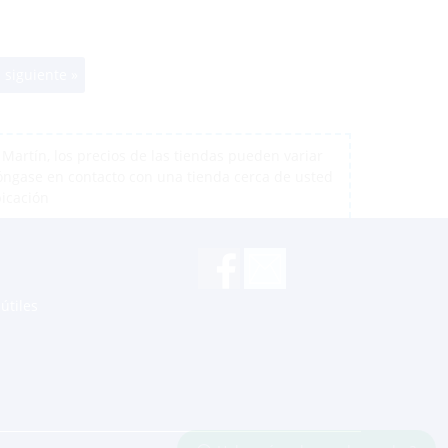
 siguiente »
artín, los precios de las tiendas pueden variar
póngase en contacto con una tienda cerca de usted
bicación
útiles