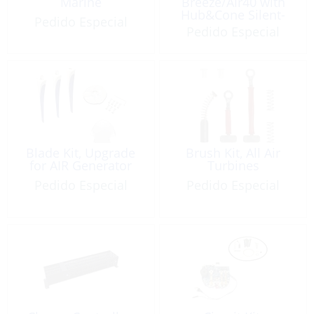
Marine
Breeze/Air40 with
Hub&Cone Silent-
Pedido Especial
Blue
Pedido Especial
Blade Kit, Upgrade
Brush Kit, All Air
for AIR Generator
Turbines
Pedido Especial
Pedido Especial