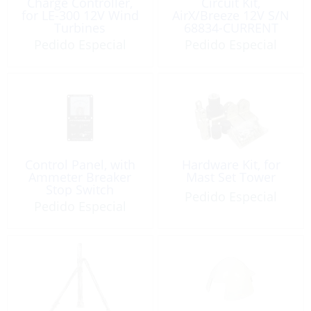
Charge Controller,
Circuit Kit,
for LE-300 12V Wind
AirX/Breeze 12V S/N
Turbines
68834-CURRENT
Pedido Especial
Pedido Especial
Control Panel, with
Hardware Kit, for
Ammeter Breaker
Mast Set Tower
Stop Switch
Pedido Especial
Pedido Especial