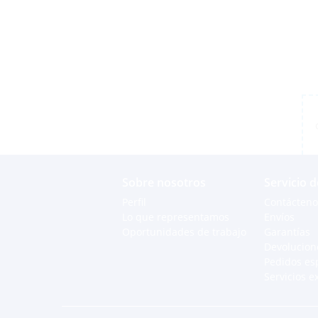
Sobre nosotros
Servicio d
Perfil
Contácteno
Lo que representamos
Envíos
Oportunidades de trabajo
Garantías
Devolucion
Pedidos es
Servicios e