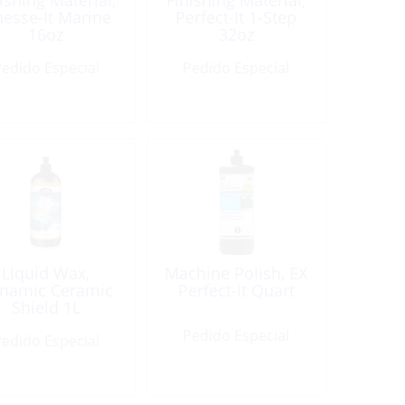
ishing Material,
Finishing Material,
nesse-It Marine
Perfect-It 1-Step
16oz
32oz
edido Especial
Pedido Especial
Liquid Wax,
Machine Polish, EX
namic Ceramic
Perfect-It Quart
Shield 1L
Pedido Especial
edido Especial