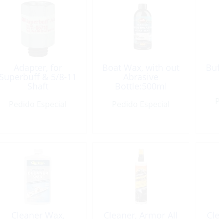
Adapter, for
Boat Wax, with out
Buf
Superbuff & 5/8-11
Abrasive
Shaft
Bottle:500ml
P
Pedido Especial
Pedido Especial
Cleaner Wax,
Cleaner, Armor All
Cl