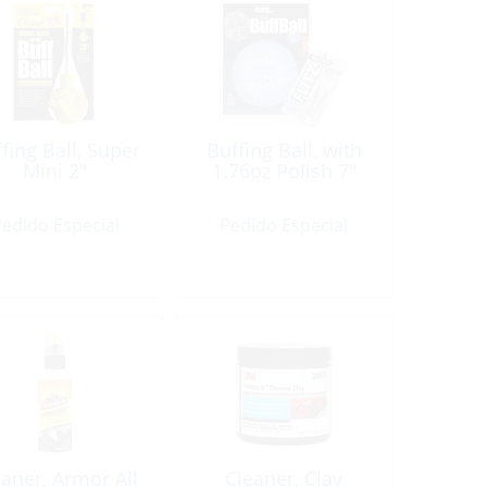
fing Ball, Super
Buffing Ball, with
Mini 2″
1.76oz Polish 7″
edido Especial
Pedido Especial
eaner, Armor All
Cleaner, Clay