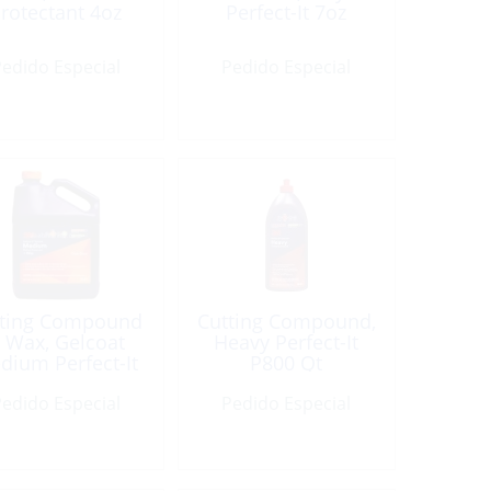
rotectant 4oz
Perfect-It 7oz
edido Especial
Pedido Especial
tting Compound
Cutting Compound,
 Wax, Gelcoat
Heavy Perfect-It
dium Perfect-It
P800 Qt
Gallon
edido Especial
Pedido Especial