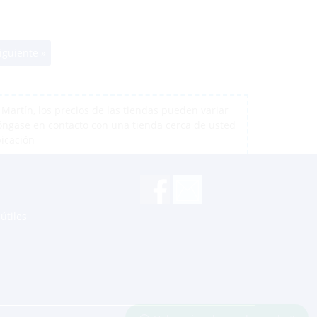
iguiente »
artín, los precios de las tiendas pueden variar
póngase en contacto con una tienda cerca de usted
bicación
útiles