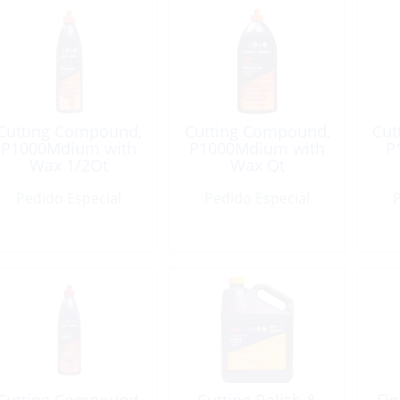
Cutting Compound,
Cutting Compound,
Cut
P1000Mdium with
P1000Mdium with
P
Wax 1/2Qt
Wax Qt
Pedido Especial
Pedido Especial
P