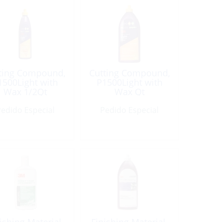
ting Compound,
Cutting Compound,
1500Light with
P1500Light with
Wax 1/2Qt
Wax Qt
edido Especial
Pedido Especial