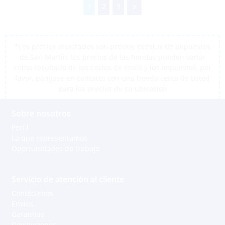
1
2
3
*Los precios mostrados son precios exentos de impuestos
de San Martín, los precios de las tiendas pueden variar
como resultado de los costos de envío y los impuestos, por
favor, póngase en contacto con una tienda cerca de usted
para los precios de su ubicación
Sobre nosotros
Perfil
Lo que representamos
Oportunidades de trabajo
Servicio de atención al cliente
Contáctenos
Envíos
Garantías
Devoluciones