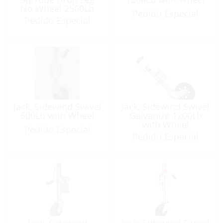
No Wheel 2500Lb
Pedido Especial
Zinc Plated
Pedido Especial
Jack, Sidewind Swivel
Jack, Sidewind Swivel
600Lb with Wheel
Galvanize 1200Lb
with Wheel
Pedido Especial
Pedido Especial
Jack, Sidewind
Jack, Sidewind Swivel