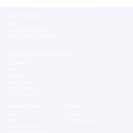
para los precios de su ubicación
Sobre nosotros
Perfil
Lo que representamos
Oportunidades de trabajo
Servicio de atención al cliente
Contáctenos
Envíos
Garantías
Devoluciones
Pedidos especiales
Servicios extra
Noticias y Blog
Socios
Noticias
Agentes
Blog
Enlaces útiles
Bonos de regalo
Boletín informativo