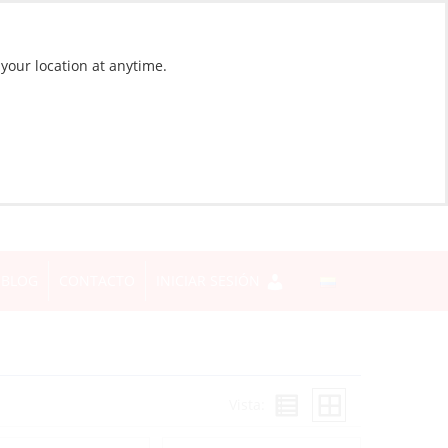
 your location at anytime.
BLOG
CONTACTO
INICIAR SESIÓN
Vista: