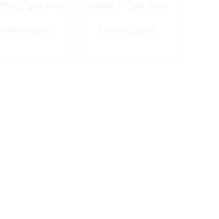
th 12″ per Foot
Width 18″ per Foot
edido Especial
Pedido Especial