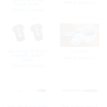
Pedido Especial
Nylon 20-45″
Pedido Especial
Oar Collar, Ø:35mm
Oar Lock
x Length:.45mm
Pedido Especial
Black
Pedido Especial
Oar, 2Part Clip-Tube
Oar, 9′ Pine-Wood