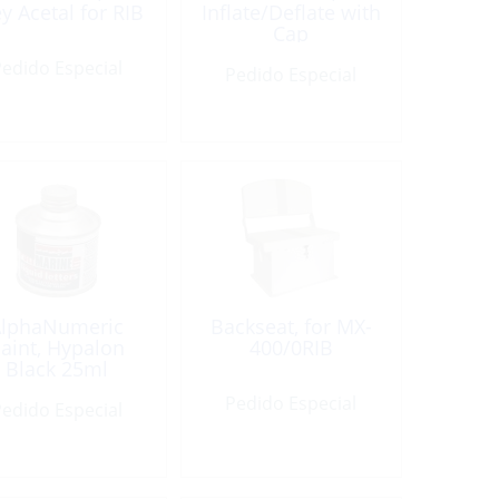
y Acetal for RIB
Inflate/Deflate with
Cap
edido Especial
Pedido Especial
AlphaNumeric
Backseat, for MX-
aint, Hypalon
400/0RIB
Black 25ml
Letterflex
Pedido Especial
edido Especial