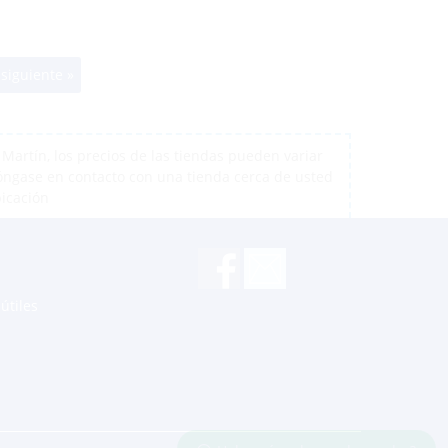
siguiente »
artín, los precios de las tiendas pueden variar
póngase en contacto con una tienda cerca de usted
bicación
útiles