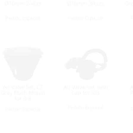
Ø16mm 2/4Lts
Ø16mm 3/6Lts
Gre
Pedido Especial
Pedido Especial
P
Air Valve Set, C7
Air Valve Set, with
Grey Flush Mount
Cap for RIB
P
for RIB
Pedido Especial
Pedido Especial
P