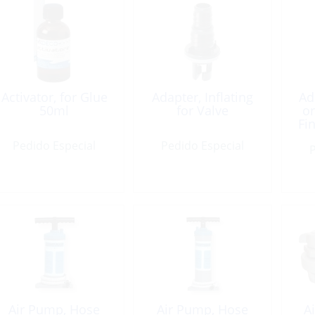
Activator, for Glue
Adapter, Inflating
Ad
50ml
for Valve
o
Fin
Pedido Especial
Pedido Especial
P
Air Pump, Hose
Air Pump, Hose
Ai