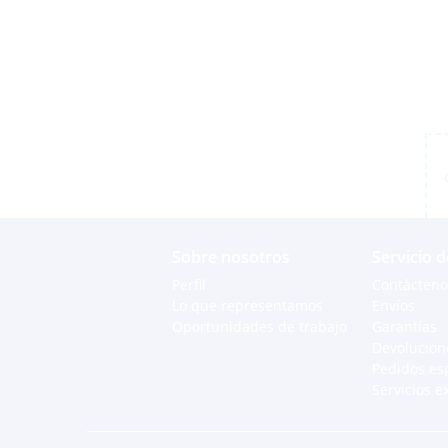
Sobre nosotros
Servicio d
Perfil
Contácteno
Lo que representamos
Envíos
Oportunidades de trabajo
Garantías
Devolucion
Pedidos es
Servicios e