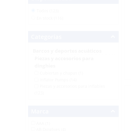
Todos (123)
En stock (116)
Categorías
Barcos y deportes acuáticos
Piezas y accesorios para
dinghies
Cubiertas y chapas
(1)
Inflator Pumps
(14)
Piezas y accesorios para inflables
(123)
Marca
AAA (1)
AB Dinghies (4)