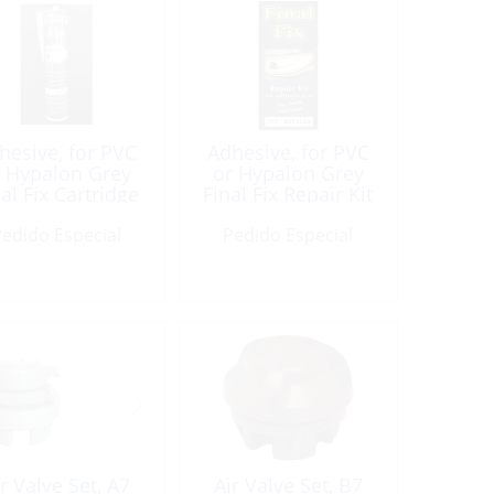
hesive, for PVC
Adhesive, for PVC
r Hypalon Grey
or Hypalon Grey
al Fix Cartridge
Final Fix Repair Kit
290ml
edido Especial
Pedido Especial
r Valve Set, A7
Air Valve Set, B7