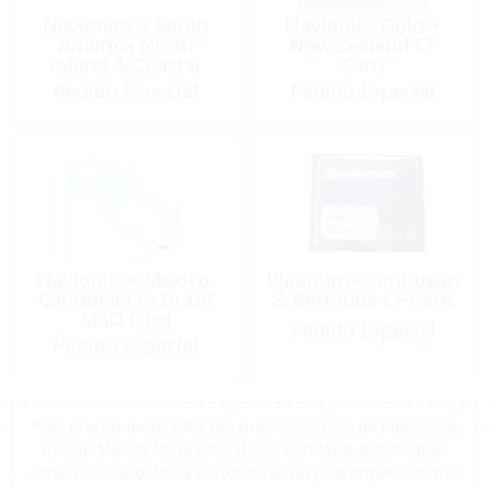
Navionics + South
Navionics Gold +
America North
New Zealand CF
Inland & Coastal
Card
Marine Charts
Pedido Especial
Pedido Especial
Navionics+ Mexico,
Platinum+ Caribbean
Caribbean to Brazil
& Bermuda CF Card
MSD Card
Pedido Especial
Pedido Especial
*Los precios mostrados son precios exentos de impuestos
de San Martín, los precios de las tiendas pueden variar
como resultado de los costos de envío y los impuestos, por