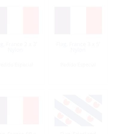
ag, France 2 x 3′
Flag, France 3 x 5′
Nylon
Nylon
edido Especial
Pedido Especial