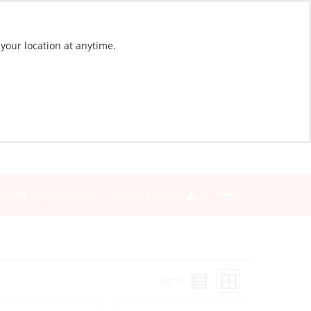
 your location at anytime.
BLOG
CONTACTO
INICIAR SESIÓN
Vista: