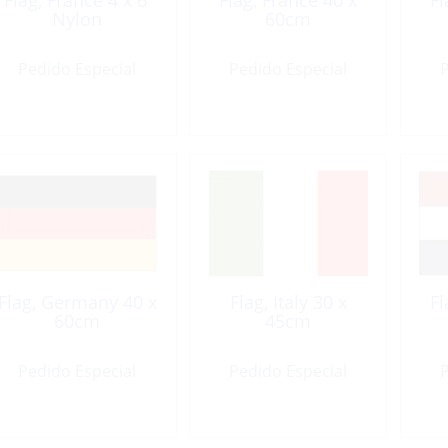
Flag, France 4 x 6′
Flag, France 40 x
Fl
Nylon
60cm
Pedido Especial
Pedido Especial
P
Flag, Germany 40 x
Flag, Italy 30 x
Fl
60cm
45cm
Pedido Especial
Pedido Especial
P