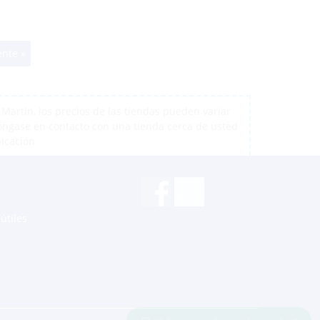
ente »
artín, los precios de las tiendas pueden variar
póngase en contacto con una tienda cerca de usted
bicación
útiles