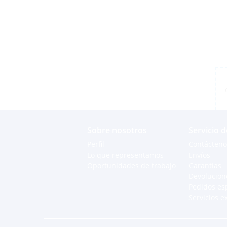
Sobre nosotros
Servicio d
Perfil
Contácteno
Lo que representamos
Envíos
Oportunidades de trabajo
Garantías
Devolucion
Pedidos es
Servicios e