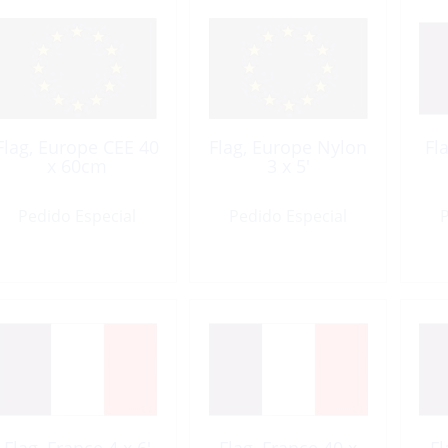
Flag, Europe CEE 40
Flag, Europe Nylon
Fl
x 60cm
3 x 5′
Pedido Especial
Pedido Especial
P