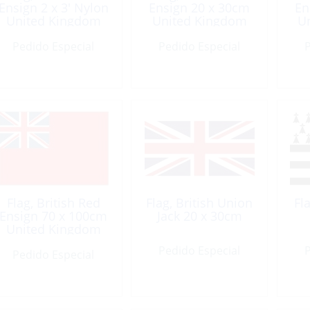
Ensign 2 x 3′ Nylon
Ensign 20 x 30cm
En
United Kingdom
United Kingdom
U
Pedido Especial
Pedido Especial
P
Flag, British Red
Flag, British Union
Fl
Ensign 70 x 100cm
Jack 20 x 30cm
United Kingdom
Pedido Especial
P
Pedido Especial