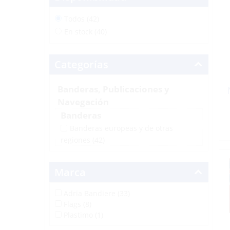
Todos (42)
En stock (40)
Categorías
Banderas, Publicaciones y
Navegación
Banderas
Banderas europeas y de otras
regiones
(42)
Marca
Adria Bandiere (33)
Flags (8)
Plastimo (1)