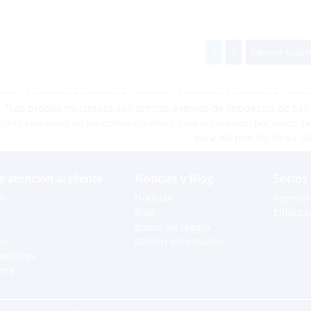
1
2
Página sigui
*Los precios mostrados son precios exentos de impuestos de San M
como resultado de los costos de envío y los impuestos, por favor, 
para los precios de su u
e atención al cliente
Noticias y Blog
Socios
s
Noticias
Agentes
Blog
Enlaces 
Bonos de regalo
es
Boletín informativo
peciales
xtra