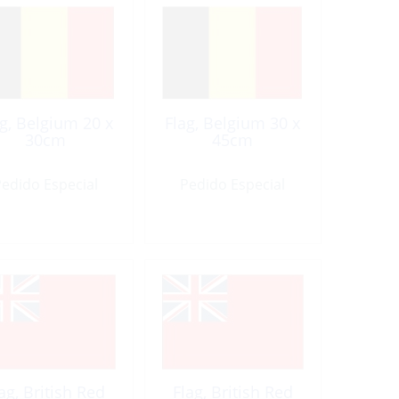
ag, Belgium 20 x
Flag, Belgium 30 x
30cm
45cm
edido Especial
Pedido Especial
ag, British Red
Flag, British Red