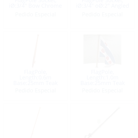
iØ:3/4″ Bow Chrome
iØ:3/4″ oØ:2″ Angled
Pedido Especial
Pedido Especial
FlagPole,
FlagPole,
Length:0.6m
Length:1.0m
Base:25mm Teak
Base:25mm Teak
with Cleat
with Cleat
Pedido Especial
Pedido Especial