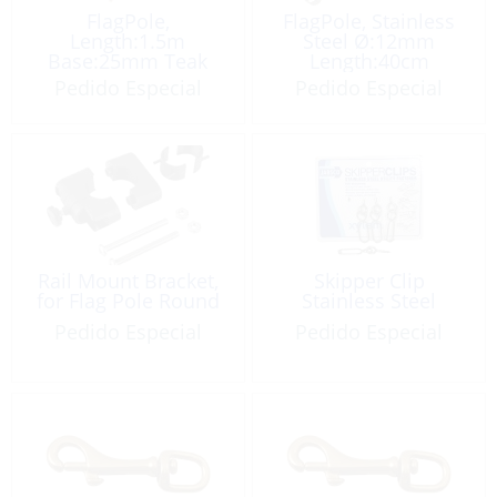
FlagPole,
FlagPole, Stainless
Length:1.5m
Steel Ø:12mm
Base:25mm Teak
Length:40cm
with Cleat
Pedido Especial
Pedido Especial
Rail Mount Bracket,
Skipper Clip
for Flag Pole Round
Stainless Steel
Pedido Especial
Pedido Especial