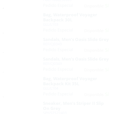
Pedido Especial
Sí
Disponible:
Bag, Waterproof Voyager
Backpack 30L
GLL/L103
Pedido Especial
Sí
Disponible:
Sandals, Men’s Oasis Slide Grey
REF/CJ0349
Pedido Especial
Sí
Disponible:
Sandals, Men’s Oasis Slide Grey
REF/CJ0349
Pedido Especial
Sí
Disponible:
Bag, Waterproof Voyager
Backpack Kit 35L
GLL/L104
Pedido Especial
Sí
Disponible:
Sneaker, Men’s Striper II Slip
On Grey
SPY/STS22403