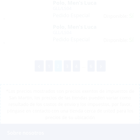
Polo, Men’s Luca
GLL/LS04
Pedido Especial
Sí
Disponible:
Polo, Men’s Luca
GLL/LS04
Pedido Especial
Sí
Disponible:
1
2
3
4
...
6
*Los precios mostrados son precios exentos de impuestos de
San Martín, los precios de las tiendas pueden variar como
resultado de los costos de envío y los impuestos, por favor,
póngase en contacto con una tienda cerca de usted para los
precios de su ubicación
Sobre nosotros